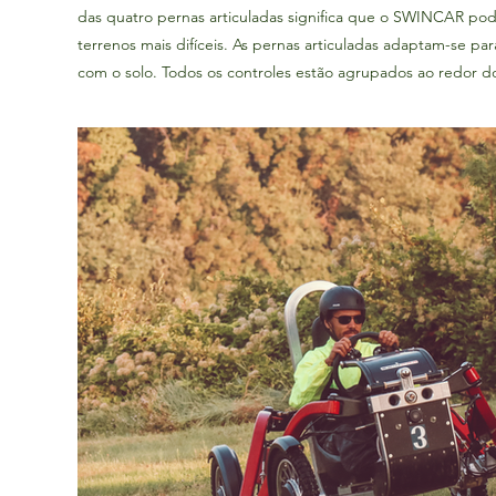
das quatro pernas articuladas significa que o SWINCAR pod
terrenos mais difíceis. As pernas articuladas adaptam-se p
com o solo. Todos os controles estão agrupados ao redor do 