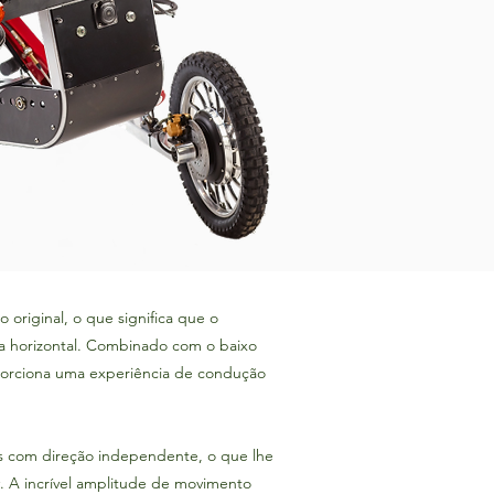
riginal, o que significa que o
 horizontal. Combinado com o baixo
oporciona uma experiência de condução
es com direção independente, o que lhe
. A incrível amplitude de movimento