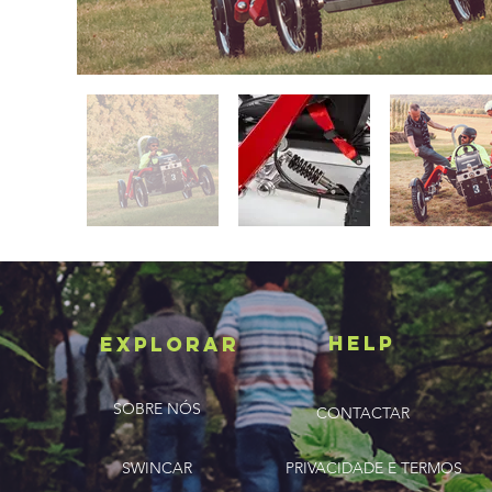
HELP
ExplorAR
SOBRE NÓS
CONTACTAR
SWINCAR
PRIVACIDADE E TERMOS