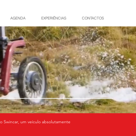
AGENDA
EXPERIÊNCIAS
CONTACTOS
o Swincar, um veículo absolutamente