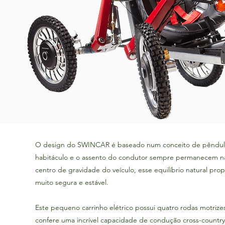
O design do SWINCAR é baseado num conceito de pêndulo o
habitáculo e o assento do condutor sempre permanecem na
centro de gravidade do veículo, esse equilíbrio natural pr
muito segura e estável.
Este pequeno carrinho elétrico possui quatro rodas motriz
confere uma incrível capacidade de condução cross-country