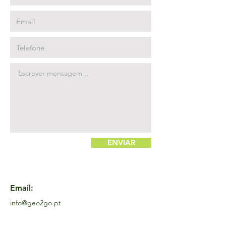
ENVIAR
Email:
info@geo2go.pt