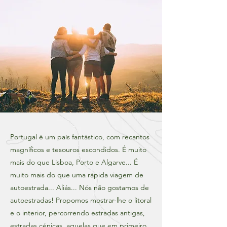
Portugal é um país fantástico, com recantos
magníficos e tesouros escondidos. É muito
mais do que Lisboa, Porto e Algarve... É
muito mais do que uma rápida viagem de
autoestrada... Aliás... Nós não gostamos de
autoestradas! Propomos mostrar-lhe o litoral
e o interior, percorrendo estradas antigas,
estradas cénicas, aquelas que em primeiro