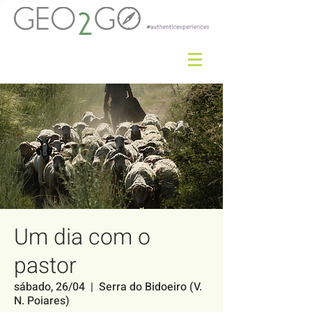
Um dia com o
pastor
sábado, 26/04
  |  
Serra do Bidoeiro (V.
N. Poiares)