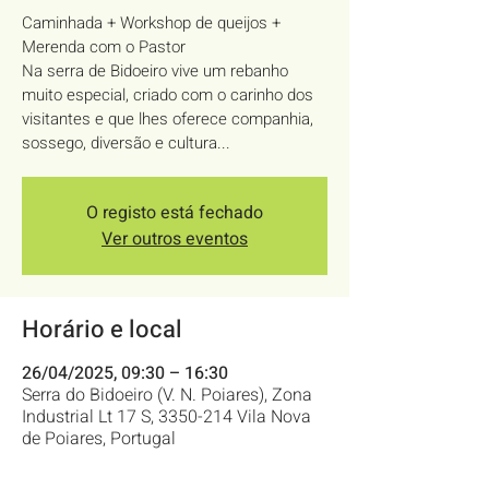
Caminhada + Workshop de queijos +
Merenda com o Pastor
Na serra de Bidoeiro vive um rebanho
muito especial, criado com o carinho dos
visitantes e que lhes oferece companhia,
sossego, diversão e cultura...
O registo está fechado
Ver outros eventos
Horário e local
26/04/2025, 09:30 – 16:30
Serra do Bidoeiro (V. N. Poiares), Zona
Industrial Lt 17 S, 3350-214 Vila Nova
de Poiares, Portugal