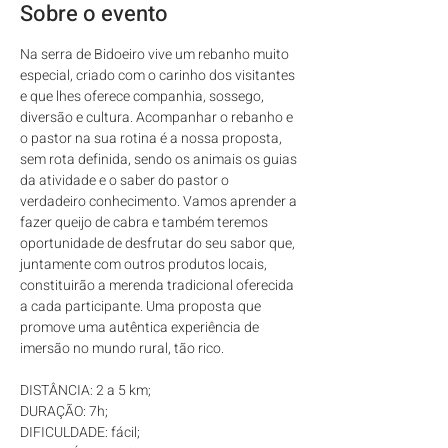
Sobre o evento
Na serra de Bidoeiro vive um rebanho muito 
especial, criado com o carinho dos visitantes 
e que lhes oferece companhia, sossego, 
diversão e cultura. Acompanhar o rebanho e 
o pastor na sua rotina é a nossa proposta, 
sem rota definida, sendo os animais os guias 
da atividade e o saber do pastor o 
verdadeiro conhecimento. Vamos aprender a 
fazer queijo de cabra e também teremos 
oportunidade de desfrutar do seu sabor que, 
juntamente com outros produtos locais, 
constituirão a merenda tradicional oferecida 
a cada participante. Uma proposta que 
promove uma autêntica experiência de 
imersão no mundo rural, tão rico.
DISTÂNCIA: 2 a 5 km; 
DURAÇÃO: 7h; 
DIFICULDADE: fácil; 