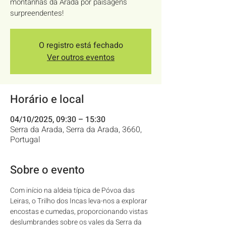
montanhas da Arada por paisagens
surpreendentes!
O registro está fechado
Ver outros eventos
Horário e local
04/10/2025, 09:30 – 15:30
Serra da Arada, Serra da Arada, 3660,
Portugal
Sobre o evento
Com início na aldeia típica de Póvoa das 
Leiras, o Trilho dos Incas leva-nos a explorar 
encostas e cumedas, proporcionando vistas 
deslumbrandes sobre os vales da Serra da 