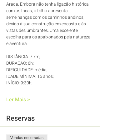
Arada. Embora não tenha ligação histórica 
com os Incas, o trilho apresenta 
semelhanças com os caminhos andinos, 
devido à sua construção em encosta e às 
vistas deslumbrantes. Uma excelente 
escolha para os apaixonados pela natureza 
e aventura.
DISTÂNCIA: 7 km; 
DURAÇÃO: 6h; 
DIFICULDADE: média; 
IDADE MÍNIMA: 16 anos; 
INÍCIO: 9:30h; 
Ler Mais >
Reservas
Vendas encerradas