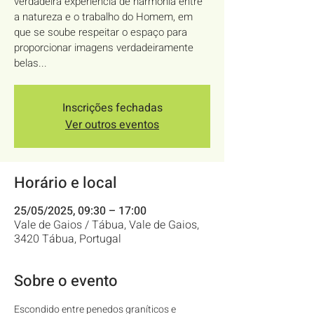
verdadeira experiência de harmonia entre
a natureza e o trabalho do Homem, em
que se soube respeitar o espaço para
proporcionar imagens verdadeiramente
belas...
Inscrições fechadas
Ver outros eventos
Horário e local
25/05/2025, 09:30 – 17:00
Vale de Gaios / Tábua, Vale de Gaios,
3420 Tábua, Portugal
Sobre o evento
Escondido entre penedos graníticos e 