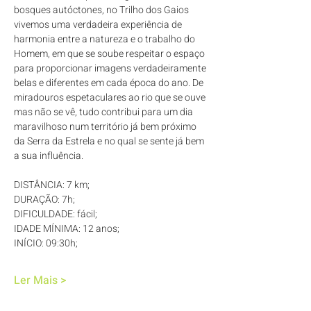
bosques autóctones, no Trilho dos Gaios 
vivemos uma verdadeira experiência de 
harmonia entre a natureza e o trabalho do 
Homem, em que se soube respeitar o espaço 
para proporcionar imagens verdadeiramente 
belas e diferentes em cada época do ano. De 
miradouros espetaculares ao rio que se ouve 
mas não se vê, tudo contribui para um dia 
maravilhoso num território já bem próximo 
da Serra da Estrela e no qual se sente já bem 
a sua influência.
DISTÂNCIA: 7 km; 
DURAÇÃO: 7h; 
DIFICULDADE: fácil; 
IDADE MÍNIMA: 12 anos; 
INÍCIO: 09:30h; 
Ler Mais >