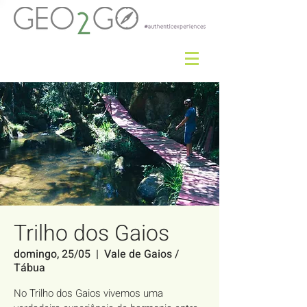
Trilho dos Gaios
domingo, 25/05
  |  
Vale de Gaios /
Tábua
No Trilho dos Gaios vivemos uma