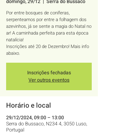
domingo, 29/12
  |  
Serra do Bussaco
Por entre bosques de coníferas,
serpenteamos por entre a folhagem dos
azevinhos, já se sente a magia do Natal no
ar! A caminhada perfeita para esta época
natalícia!
Inscrições até 20 de Dezembro! Mais info
abaixo.
Inscrições fechadas
Ver outros eventos
Horário e local
29/12/2024, 09:00 – 13:00
Serra do Bussaco, N234 4, 3050 Luso,
Portugal