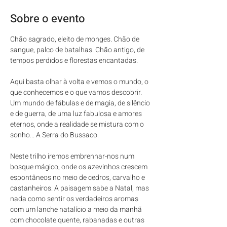
Sobre o evento
Chão sagrado, eleito de monges. Chão de 
sangue, palco de batalhas. Chão antigo, de 
tempos perdidos e florestas encantadas. 
Aqui basta olhar à volta e vemos o mundo, o 
que conhecemos e o que vamos descobrir. 
Um mundo de fábulas e de magia, de silêncio 
e de guerra, de uma luz fabulosa e amores 
eternos, onde a realidade se mistura com o 
sonho... A Serra do Bussaco.
Neste trilho iremos embrenhar-nos num 
bosque mágico, onde os azevinhos crescem 
espontâneos no meio de cedros, carvalho e 
castanheiros. A paisagem sabe a Natal, mas 
nada como sentir os verdadeiros aromas 
com um lanche natalício a meio da manhã 
com chocolate quente, rabanadas e outras 