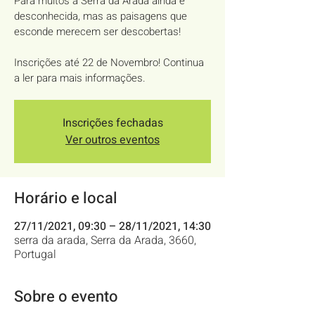
Para muitos a Serra da Arada ainda é
desconhecida, mas as paisagens que
esconde merecem ser descobertas!
Inscrições até 22 de Novembro! Continua
a ler para mais informações.
Inscrições fechadas
Ver outros eventos
Horário e local
27/11/2021, 09:30 – 28/11/2021, 14:30
serra da arada, Serra da Arada, 3660,
Portugal
Sobre o evento