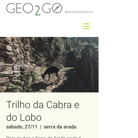
Trilho da Cabra e
do Lobo
sábado, 27/11
  |  
serra da arada