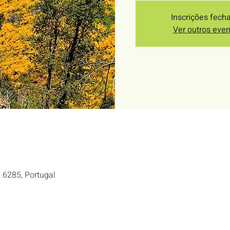
Inscrições fech
Ver outros eve
, 6285, Portugal