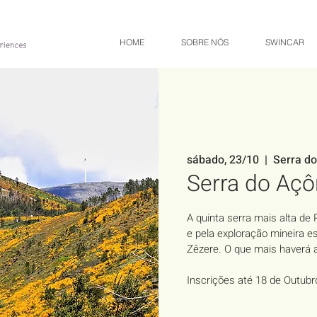
HOME
SOBRE NÓS
SWINCAR
sábado, 23/10
  |  
Serra do
Serra do Açô
A quinta serra mais alta de
e pela exploração mineira e
Zêzere. O que mais haverá 
Inscrições até 18 de Outubr