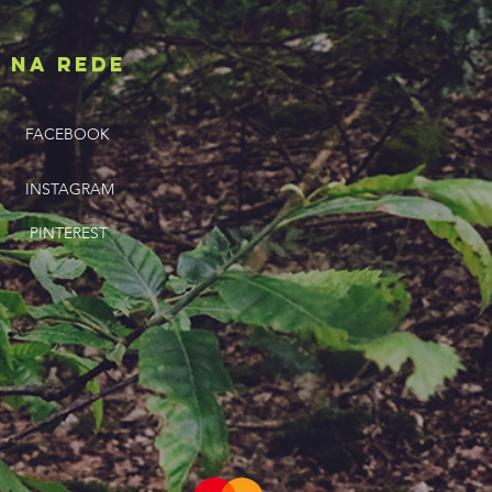
NA REDE
FACEBOOK
INSTAGRAM
PINTEREST