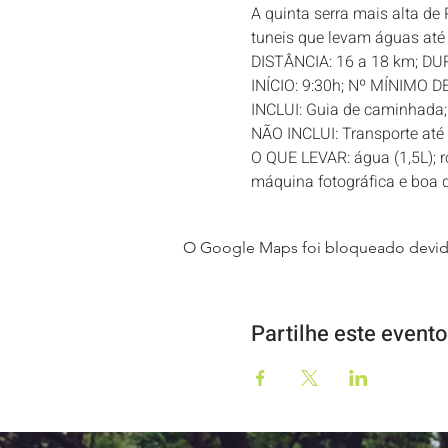
A quinta serra mais alta de 
tuneis que levam águas até 
DISTÂNCIA: 16 a 18 km; DU
INÍCIO: 9:30h; Nº MÍNIMO D
INCLUI: Guia de caminhada; s
NÃO INCLUI: Transporte até 
O QUE LEVAR: água (1,5L); r
máquina fotográfica e boa d
O Google Maps foi bloqueado devido 
Partilhe este evento