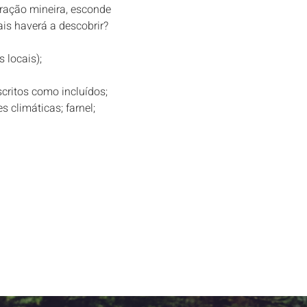
oração mineira, esconde 
is haverá a descobrir?
 locais);
critos como incluídos; 
climáticas; farnel; 