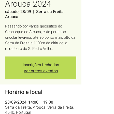
Arouca 2024
sábado, 28/09
  |  
Serra da Freita,
Arouca
Passando por vários geossítios do
Geoparque de Arouca, este percurso
circular leva-nos até ao ponto mais alto da
Serra da Freita a 1100m de altitude: o
miradouro do S. Pedro Velho.
Inscrições fechadas
Ver outros eventos
Horário e local
28/09/2024, 14:00 – 19:00
Serra da Freita, Arouca, Serra da Freita,
4540, Portugal