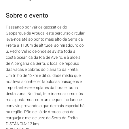
Sobre o evento
Passando por vários geossítios do 
Geoparque de Arouca, este percurso circular 
leva-nos até ao ponto mais alto da Serra da 
Freita a 1100m de altitude, ao miradouro do 
S. Pedro Velho de onde se avista toda a 
costa oceânica da Ria de Aveiro, e à aldeia 
de Albergaria da Serra, o local de repouso 
das vacas e cabras do planalto da Freita. 
Um trilho de 12km e dificuldade média que 
nos leva a conhecer fabulosas paisagens e 
importantes exemplares da flora e fauna 
desta zona. No final, terminamos como nós 
mais gostamos: com um pequenino lanche 
convívio provando o que de mais especial há 
na região: Pão de Ló de Arouca, chá de 
carqueja e mel de urze da Serra da Freita.
DISTÂNCIA: 12 km; 