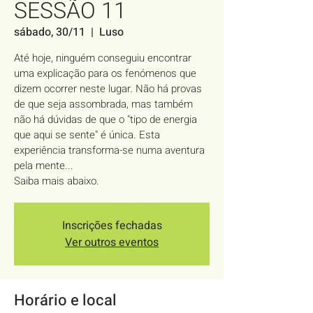
SESSÃO 11
sábado, 30/11
  |  
Luso
Até hoje, ninguém conseguiu encontrar
uma explicação para os fenómenos que
dizem ocorrer neste lugar. Não há provas
de que seja assombrada, mas também
não há dúvidas de que o "tipo de energia
que aqui se sente" é única. Esta
experiência transforma-se numa aventura
pela mente...
Saiba mais abaixo.
Inscrições fechadas
Ver outros eventos
Horário e local