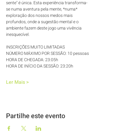
sente" é única. Esta experiência transforma-
se numa aventura pela mente, *numa* 
exploração dos nossos medos mais 
profundos, onde a sugestão mental e o 
ambiente fazem deste jogo uma vivência 
inesquecível.
INSCRIÇÕES MUITO LIMITADAS
NÚMERO MÁXIMO POR SESSÃO: 10 pessoas
HORA DE CHEGADA: 23:05h
HORA DE INÍCIO DA SESSÃO: 23:20h
Ler Mais >
Partilhe este evento