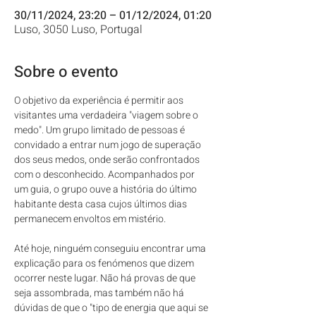
30/11/2024, 23:20 – 01/12/2024, 01:20
Luso, 3050 Luso, Portugal
Sobre o evento
O objetivo da experiência é permitir aos 
visitantes uma verdadeira "viagem sobre o 
medo". Um grupo limitado de pessoas é 
convidado a entrar num jogo de superação 
dos seus medos, onde serão confrontados 
com o desconhecido. Acompanhados por 
um guia, o grupo ouve a história do último 
habitante desta casa cujos últimos dias 
permanecem envoltos em mistério.
Até hoje, ninguém conseguiu encontrar uma 
explicação para os fenómenos que dizem 
ocorrer neste lugar. Não há provas de que 
seja assombrada, mas também não há 
dúvidas de que o "tipo de energia que aqui se 