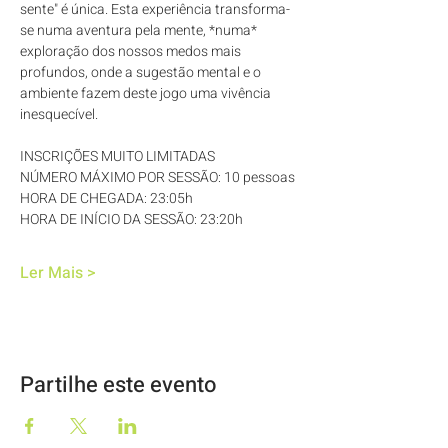
sente" é única. Esta experiência transforma-
se numa aventura pela mente, *numa* 
exploração dos nossos medos mais 
profundos, onde a sugestão mental e o 
ambiente fazem deste jogo uma vivência 
inesquecível.
INSCRIÇÕES MUITO LIMITADAS
NÚMERO MÁXIMO POR SESSÃO: 10 pessoas
HORA DE CHEGADA: 23:05h
HORA DE INÍCIO DA SESSÃO: 23:20h
Ler Mais >
Partilhe este evento