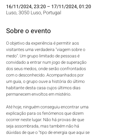
16/11/2024, 23:20 – 17/11/2024, 01:20
Luso, 3050 Luso, Portugal
Sobre o evento
O objetivo da experiência é permitir aos 
visitantes uma verdadeira "viagem sobre o 
medo". Um grupo limitado de pessoas é 
convidado a entrar num jogo de superação 
dos seus medos, onde serão confrontados 
com o desconhecido. Acompanhados por 
um guia, o grupo ouve a história do último 
habitante desta casa cujos últimos dias 
permanecem envoltos em mistério.
Até hoje, ninguém conseguiu encontrar uma 
explicação para os fenómenos que dizem 
ocorrer neste lugar. Não há provas de que 
seja assombrada, mas também não há 
dúvidas de que o "tipo de energia que aqui se 