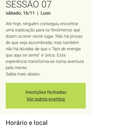
SESSÃO 07
sábado, 16/11
  |  
Luso
Até hoje, ninguém conseguiu encontrar
uma explicação para os fenómenos que
dizem ocorrer neste lugar. Não há provas
de que seja assombrada, mas também
não há dúvidas de que o "tipo de energia
que aqui se sente" é única. Esta
experiência transforma-se numa aventura
pela mente...
Saiba mais abaixo.
Inscrições fechadas
Ver outros eventos
Horário e local