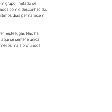
Um grupo limitado de 
tados com o desconhecido. 
 últimos dias permanecem 
r neste lugar. Não há 
qui se sente" é única. 
 medos mais profundos, 