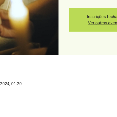
Inscrições fech
Ver outros eve
2024, 01:20