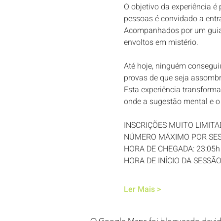
O objetivo da experiência é
pessoas é convidado a entr
Acompanhados por um guia, 
envoltos em mistério.
Até hoje, ninguém consegui
provas de que seja assombra
Esta experiência transform
onde a sugestão mental e o
INSCRIÇÕES MUITO LIMITA
NÚMERO MÁXIMO POR SESS
HORA DE CHEGADA: 23:05h
HORA DE INÍCIO DA SESSÃO
Ler Mais >
O Google Maps foi bloqueado devido 