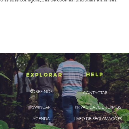
HELP
ExplorAR
SOBRE NÓS
CONTACTAR
SWINCAR
PRIVACIDADE E TERMOS
AGENDA
LIVRO DE RECLAMAÇÕES