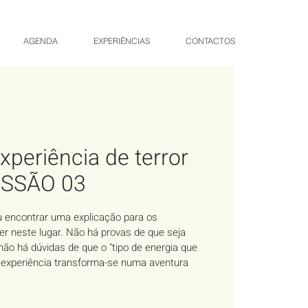
AGENDA
EXPERIÊNCIAS
CONTACTOS
xperiência de terror
SESSÃO 03
u encontrar uma explicação para os
r neste lugar. Não há provas de que seja
 há dúvidas de que o "tipo de energia que
a experiência transforma-se numa aventura