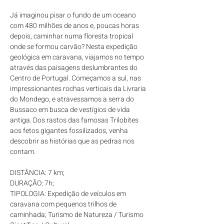
Já imaginou pisar o fundo de um oceano 
com 480 milhões de anos e, poucas horas 
depois, caminhar numa floresta tropical 
onde se formou carvão? Nesta expedição 
geológica em caravana, viajamos no tempo 
através das paisagens deslumbrantes do 
Centro de Portugal. Começamos a sul, nas 
impressionantes rochas verticais da Livraria 
do Mondego, e atravessamos a serra do 
Bussaco em busca de vestígios de vida 
antiga. Dos rastos das famosas Trilobites 
aos fetos gigantes fossilizados, venha 
descobrir as histórias que as pedras nos 
contam.
DISTÂNCIA: 7 km; 
DURAÇÃO: 7h; 
TIPOLOGIA: Expedição de veículos em 
caravana com pequenos trilhos de 
caminhada; Turismo de Natureza / Turismo 