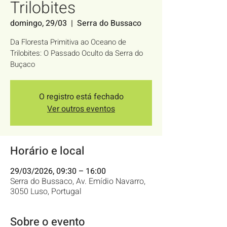
Trilobites
domingo, 29/03
  |  
Serra do Bussaco
Da Floresta Primitiva ao Oceano de
Trilobites: O Passado Oculto da Serra do
Buçaco
O registro está fechado
Ver outros eventos
Horário e local
29/03/2026, 09:30 – 16:00
Serra do Bussaco, Av. Emídio Navarro,
3050 Luso, Portugal
Sobre o evento