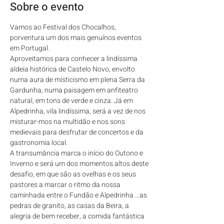
Sobre o evento
Vamos ao Festival dos Chocalhos, 
porventura um dos mais genuínos eventos 
em Portugal. 
Aproveitamos para conhecer a lindíssima 
aldeia histórica de Castelo Novo, envolto 
numa aura de misticismo em plena Serra da 
Gardunha, numa paisagem em anfiteatro 
natural, em tons de verde e cinza. Já em 
Alpedrinha, vila lindíssima, será a vez de nos 
misturar-mos na multidão e nos sons 
medievais para desfrutar de concertos e da 
gastronomia local.
A transumância marca o início do Outono e 
Inverno e será um dos momentos altos deste 
desafio, em que são as ovelhas e os seus 
pastores a marcar o ritmo da nossa 
caminhada entre o Fundão e Alpedrinha ...as 
pedras de granito, as casas da Beira, a 
alegria de bem receber, a comida fantástica 