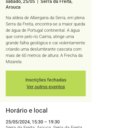
sábado, 25/05
  |  
Serra da Freita,
Arouca
Na aldeia de Albergaria da Serra, em plena
Serra da Freita, encontra-se a maior queda
de água de Portugal continental. A água
que corre pelo rio Caima, atinge uma
grande falha geológica e cai violentamente
criando uma deslumbrante cascata com
mais de 60 metros de altura: A Frecha da
Mizarela.
Inscrições fechadas
Ver outros eventos
Horário e local
25/05/2024, 15:30 – 19:30
Serra da Freita, Arouca, Serra da Freita,