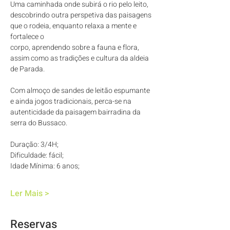
Uma caminhada onde subirá o rio pelo leito, 
descobrindo outra perspetiva das paisagens 
que o rodeia, enquanto relaxa a mente e 
fortalece o
corpo, aprendendo sobre a fauna e flora, 
assim como as tradições e cultura da aldeia 
de Parada.
Com almoço de sandes de leitão espumante 
e ainda jogos tradicionais, perca-se na 
autenticidade da paisagem bairradina da 
serra do Bussaco.
Duração: 3/4H; 
Dificuldade: fácil; 
Idade Mínima: 6 anos; 
Ler Mais >
Reservas