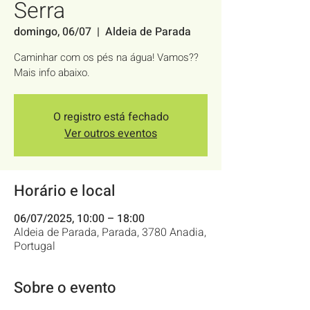
Serra
domingo, 06/07
  |  
Aldeia de Parada
Caminhar com os pés na água! Vamos??
Mais info abaixo.
O registro está fechado
Ver outros eventos
Horário e local
06/07/2025, 10:00 – 18:00
Aldeia de Parada, Parada, 3780 Anadia,
Portugal
Sobre o evento