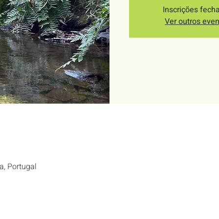
Inscrições fech
Ver outros eve
a, Portugal