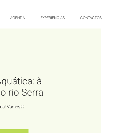
AGENDA
EXPERIÊNCIAS
CONTACTOS
quática: à
o rio Serra
gua! Vamos??