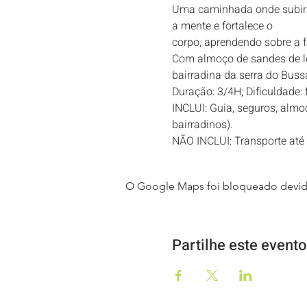
Uma caminhada onde subirá o
a mente e fortalece o
corpo, aprendendo sobre a f
Com almoço de sandes de le
bairradina da serra do Buss
Duração: 3/4H; Dificuldade: 
INCLUI: Guia, seguros, almo
bairradinos).
NÃO INCLUI: Transporte até 
O Google Maps foi bloqueado devido 
Partilhe este evento