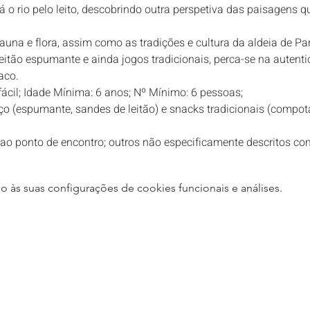
 rio pelo leito, descobrindo outra perspetiva das paisagens qu
auna e flora, assim como as tradições e cultura da aldeia de Pa
itão espumante e ainda jogos tradicionais, perca-se na autent
aco.
fácil; Idade Mínima: 6 anos; Nº Mínimo: 6 pessoas;
ço (espumante, sandes de leitão) e snacks tradicionais (compota
ao ponto de encontro; outros não especificamente descritos com
às suas configurações de cookies funcionais e análises.