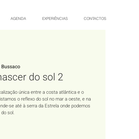
AGENDA
EXPERIÊNCIAS
CONTACTOS
o Bussaco
ascer do sol 2
alização única entre a costa atlântica e o
avistamos o reflexo do sol no mar a oeste, e na
ende-se até à serra da Estrela onde podemos
 do sol.