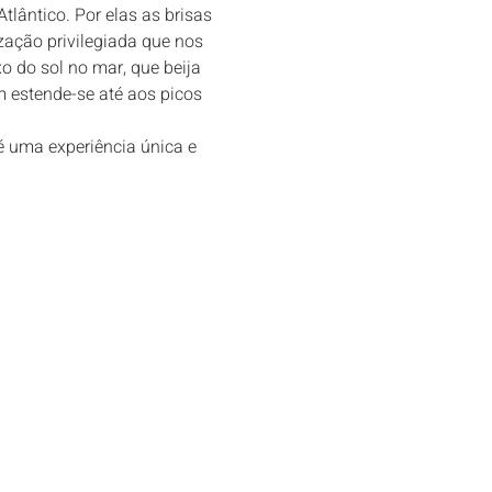
lântico. Por elas as brisas 
ação privilegiada que nos 
o do sol no mar, que beija 
m estende-se até aos picos 
 é uma experiência única e 