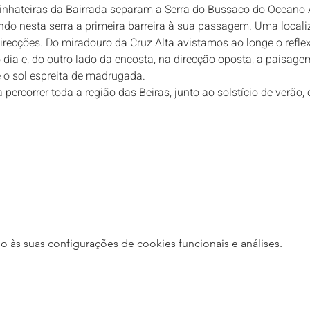
vinhateiras da Bairrada separam a Serra do Bussaco do Oceano At
do nesta serra a primeira barreira à sua passagem. Uma localiz
irecções. Do miradouro da Cruz Alta avistamos ao longe o reflex
o dia e, do outro lado da encosta, na direcção oposta, a paisage
e o sol espreita de madrugada.
a percorrer toda a região das Beiras, junto ao solstício de verão,
às suas configurações de cookies funcionais e análises.