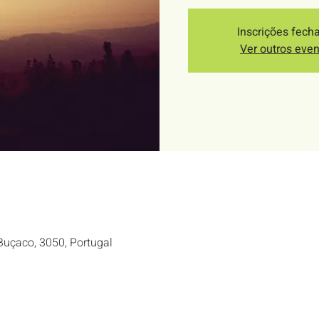
Inscrições fech
Ver outros eve
Buçaco, 3050, Portugal