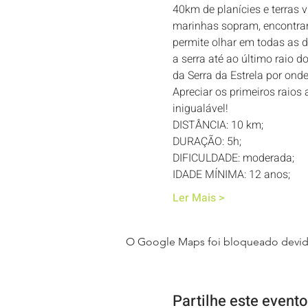
40km de planícies e terras 
marinhas sopram, encontran
permite olhar em todas as d
a serra até ao último raio d
da Serra da Estrela por ond
Apreciar os primeiros raios 
inigualável!
DISTÂNCIA: 10 km; 
DURAÇÃO: 5h; 
DIFICULDADE: moderada; 
IDADE MÍNIMA: 12 anos; 
Ler Mais >
O Google Maps foi bloqueado devido 
Partilhe este evento